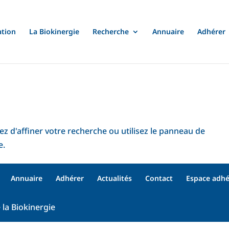
ation
La Biokinergie
Recherche
Annuaire
Adhérer
z d'affiner votre recherche ou utilisez le panneau de
e.
Annuaire
Adhérer
Actualités
Contact
Espace adhé
e la Biokinergie