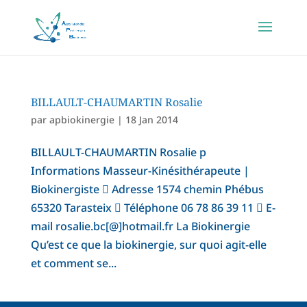
BILLAULT-CHAUMARTIN Rosalie
par
apbiokinergie
|
18 Jan 2014
BILLAULT-CHAUMARTIN Rosalie p
Informations Masseur-Kinésithérapeute |
Biokinergiste  Adresse 1574 chemin Phébus
65320 Tarasteix  Téléphone 06 78 86 39 11  E-
mail rosalie.bc[@]hotmail.fr La Biokinergie
Qu’est ce que la biokinergie, sur quoi agit-elle
et comment se...