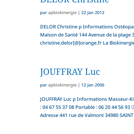
par
apbiokinergie
|
22 Jan 2012
DELOR Christine p Informations Ostéopat
Maison de Santé 144 Avenue de la plage 
christine.delor[@]orange.fr La Biokinergie
JOUFFRAY Luc
par
apbiokinergie
|
12 Jan 2006
JOUFFRAY Luc p Informations Masseur-Ki
: 04 67 55 37 08 Portable : 06 20 44 56 93 
Adresse 441 rue de Valmont 34980 SAINT 