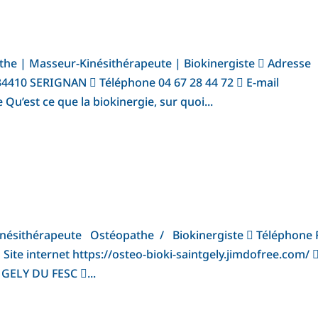
he | Masseur-Kinésithérapeute | Biokinergiste  Adresse
34410 SERIGNAN  Téléphone 04 67 28 44 72  E-mail
 Qu’est ce que la biokinergie, sur quoi...
nésithérapeute Ostéopathe / Biokinergiste  Téléphone 
 Site internet https://osteo-bioki-saintgely.jimdofree.com/ 
GELY DU FESC ...