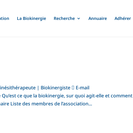
ation
La Biokinergie
Recherche
Annuaire
Adhérer
nésithérapeute | Biokinergiste  E-mail
Qu’est ce que la biokinergie, sur quoi agit-elle et comment
ire Liste des membres de l’association...