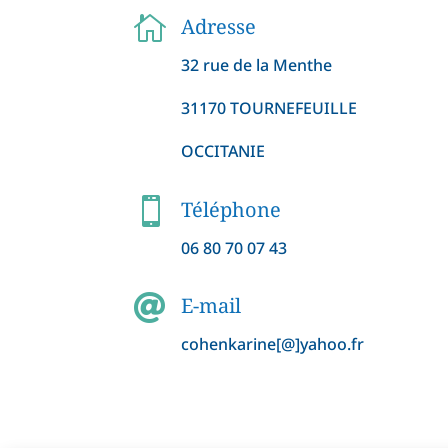

Adresse
32 rue de la Menthe
31170 TOURNEFEUILLE
OCCITANIE

Téléphone
06 80 70 07 43

E-mail
cohenkarine[@]yahoo.fr