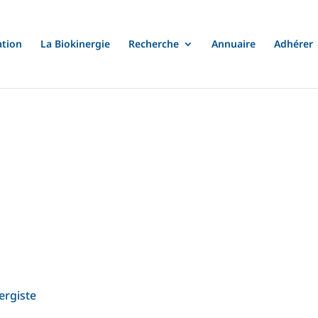
ation
La Biokinergie
Recherche
Annuaire
Adhérer
ergiste