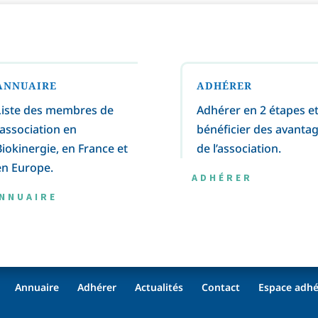
ANNUAIRE
ADHÉRER
Liste des membres de
Adhérer en 2 étapes e
l’association en
bénéficier des avanta
Biokinergie, en France et
de l’association.
en Europe.
ADHÉRER
NNUAIRE
Annuaire
Adhérer
Actualités
Contact
Espace adhé