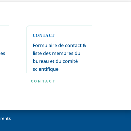
CONTACT
t
Formulaire de contact &
ges
liste des membres du
bureau et du comité
scientifique
CONTACT
rents