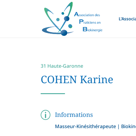
L’Associ
31 Haute-Garonne
COHEN Karine
p
Informations
Masseur-Kinésithérapeute | Biokin